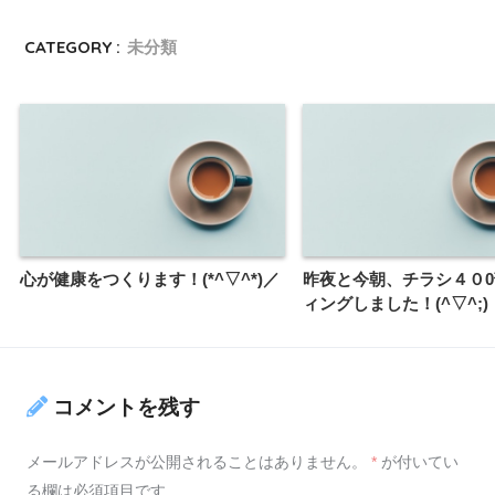
CATEGORY :
未分類
心が健康をつくります！(*^▽^*)／
昨夜と今朝、チラシ４０
ィングしました！(^▽^;)
コメントを残す
メールアドレスが公開されることはありません。
*
が付いてい
る欄は必須項目です