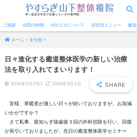
ご挨拶
当院の特徴
4DSヨガについて
症状別メニュー
癒道
ホーム
未分類
日々進化する癒道整体医学の新しい治療
法を取り入れてまいります！
2016年2月29日
2016年3月1日
皆様、寒暖差が激しい日々が続いておりますが、お加減
いかがですか？
さて私事、親知らず抜歯後３回の外科切除を行い、回復
が長引いておりましたが、先日の癒道整体医学セミナー