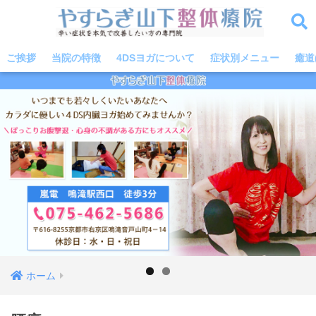
ご挨拶
当院の特徴
4DSヨガについて
症状別メニュー
癒道
ホーム