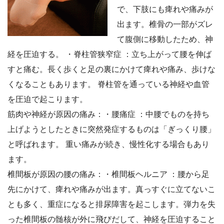
で、下肢にも痺れや痛みが
出ます。椎骨の一部がズレ
て腹側に移動したため、神
経を圧迫する。 ・脊柱管狭窄症 ：立ち上がって腰を伸ば
すと痛む。長く歩くと足の裏にかけて痺れや痛み、歩けな
くなることもあります。 脊柱管を通っている神経や血管
を圧迫で起こります。
筋肉や神経が原因の痛み：・腰痛症 ：中腰でものを持ち
上げようとしたときに突然発症するものは「ぎっくり腰」
と呼ばれます。 重い痛みが続き、慢性化する場合もあり
ます。
椎間板が原因の腰の痛み：・椎間板ヘルニア ：腰から足
先にかけて、痺れや痛みが出ます。真っすぐに立てないこ
とも多く、重症になると排尿障害を起こします。弾力を失
った椎間板の髄核が外に飛びだして、神経を圧迫すること