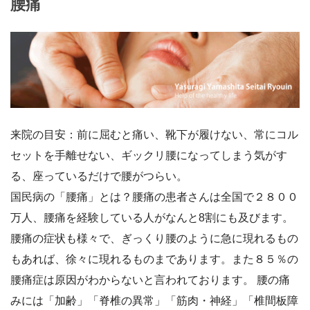
腰痛
来院の目安：前に屈むと痛い、靴下が履けない、常にコル
セットを手離せない、ギックリ腰になってしまう気がす
る、座っているだけで腰がつらい。
国民病の「腰痛」とは？腰痛の患者さんは全国で２８００
万人、腰痛を経験している人がなんと8割にも及びます。
腰痛の症状も様々で、ぎっくり腰のように急に現れるもの
もあれば、徐々に現れるものまであります。また８５％の
腰痛症は原因がわからないと言われております。 腰の痛
みには「加齢」「脊椎の異常」「筋肉・神経」「椎間板障