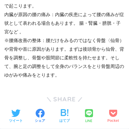
で起こります。
内臓が原因の腰の痛み：内臓の疾患によって腰の痛みが症
状として表われる場合もあります。 腸・腎臓・膀胱・子
宮など 。
※腰痛改善の整体：腰だけをみるのではなく骨盤〈仙骨）
や背骨や首に原因があります。まずは後頭骨から仙骨、背
骨を調整し、骨盤や股間節に柔軟性を持たせます。そし
て、腕と足の調整をして全身のバランスをとり骨盤周辺の
ゆがみや痛みをとります。
SHARE
LINE
ツイート
シェア
はてブ
Pocket