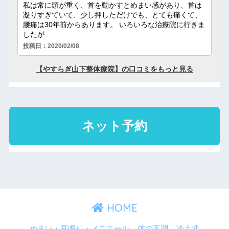
HOME
めまい・耳鳴り・メニエール
体の不調
冷え性