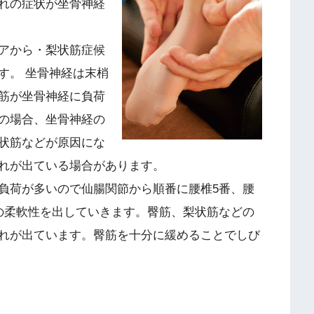
れの症状が坐骨神経
アから・梨状筋症候
す。 坐骨神経は末梢
筋が坐骨神経に負荷
の場合、坐骨神経の
状筋などが原因にな
れが出ている場合があります。
負荷が多いので仙腸関節から順番に腰椎5番、腰
の柔軟性を出していきます。臀筋、梨状筋などの
れが出ています。臀筋を十分に緩めることでしび