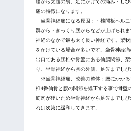
腰から太腿の裏、足にかけての痛み・しび
痛の特徴になります。
坐骨神経痛になる原因：・椎間板ヘルニ
群から・ぎっくり腰からなどが上げられま
神経のなかで最も太く長い神経です。梨状
をかけている場合が多いです。坐骨神経痛
出口である腰椎や骨盤にある仙腸関節、梨
り、坐骨神経から脚の外側、足先までしび
※坐骨神経痛、改善の整体：腰にかかる
椎4番仙骨と腰の関節を矯正する事で骨盤
筋肉が硬いため坐骨神経から足先までしび
れは次第に緩和してきます。