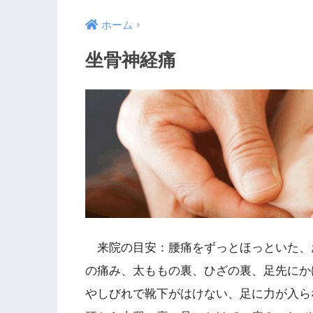
ホーム
坐骨神経痛
来院の目安：腰痛をずっとほっといた、
の痛み、太ももの裏、ひざの裏、足先にか
やしびれで靴下がはけない、足に力が入ら