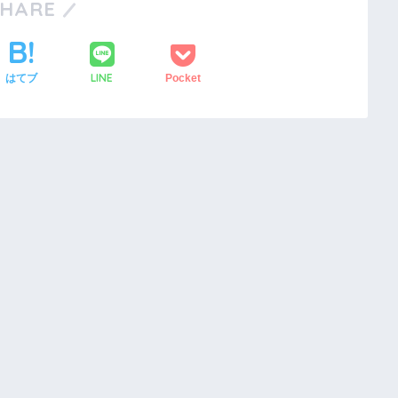
SHARE
LINE
はてブ
Pocket