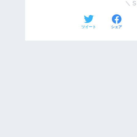
ツイート
シェア