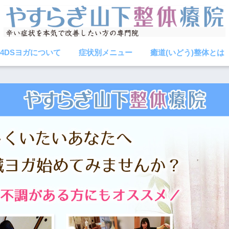
4DSヨガについて
症状別メニュー
癒道(いどう)整体とは