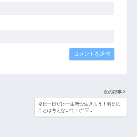
次の記事
今日一日だけ一生懸命生きよう！明日の
ことは考えないで！(*^▽…