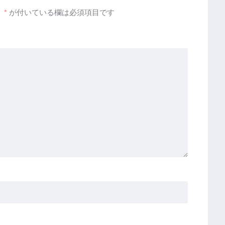
。
*
が付いている欄は必須項目です