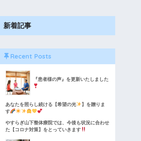
新着記事
Recent Posts
『患者様の声』を更新いたしました
あなたを照らし続ける【希望の光
】を贈りま
す
やすらぎ山下整体療院では、今後も状況に合わせ
た【コロナ対策】をとっていきます