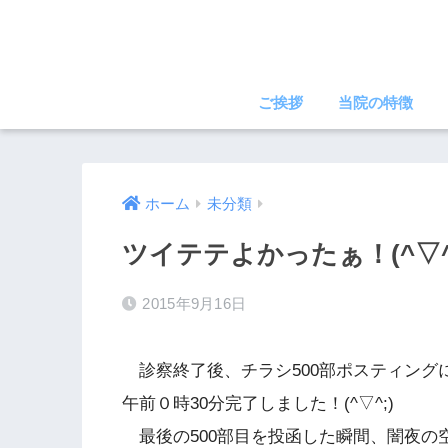
ご挨拶
当院の特徴
ホーム
未分類
ツイテテよかったぁ！(^▽^
2015年9月16日
診察終了後、チラシ500部ポスティング
午前０時30分完了しました！(^▽^;)
最後の500部目を投函した瞬間、闇夜の空か