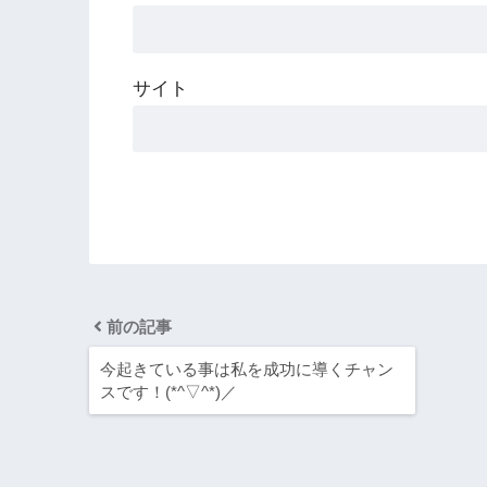
サイト
前の記事
今起きている事は私を成功に導くチャン
スです！(*^▽^*)／