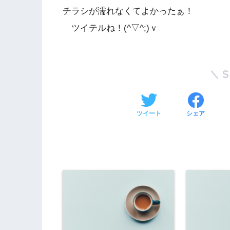
チラシが濡れなくてよかったぁ！
ツイテルね！(^▽^;)ｖ
ツイート
シェア