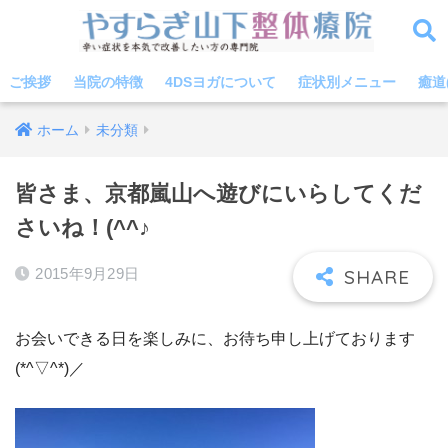
ご挨拶
当院の特徴
4DSヨガについて
症状別メニュー
癒道
ホーム
未分類
皆さま、京都嵐山へ遊びにいらしてくだ
さいね！(^^♪
2015年9月29日
お会いできる日を楽しみに、お待ち申し上げております
(*^▽^*)／