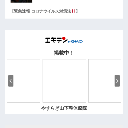
【緊急速報 コロナウイルス対策法
】