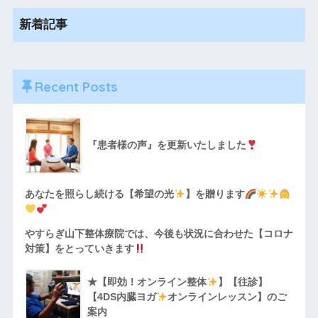
新着記事
Recent Posts
『患者様の声』を更新いたしました
あなたを照らし続ける【希望の光
】を贈ります
やすらぎ山下整体療院では、今後も状況に合わせた【コロナ
対策】をとっていきます
★【即効！オンライン整体
】【往診】
【4DS内臓ヨガ
オンラインレッスン】のご
案内