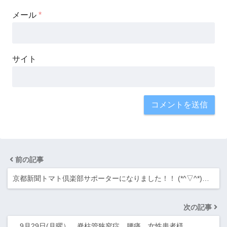
メール
*
サイト
前の記事
京都新聞トマト倶楽部サポーターになりました！！ (*^▽^*)…
次の記事
9月29日(月曜） 脊柱管狭窄症、腰痛、女性患者様