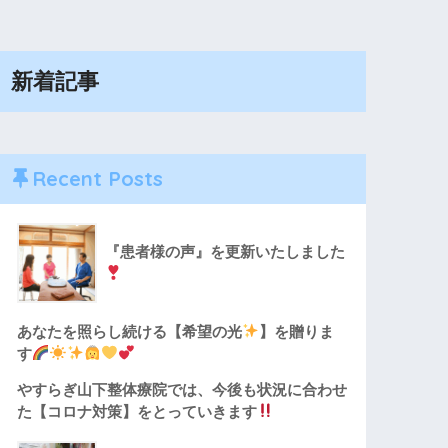
新着記事
Recent Posts
『患者様の声』を更新いたしました
あなたを照らし続ける【希望の光
】を贈りま
す
やすらぎ山下整体療院では、今後も状況に合わせ
た【コロナ対策】をとっていきます