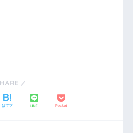
SHARE
LINE
はてブ
Pocket