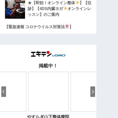
★【即効！オンライン整体
】【往
診】【4DS内臓ヨガ
オンラインレ
ッスン】のご案内
【緊急速報 コロナウイルス対策法
】