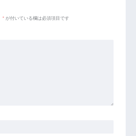
。
*
が付いている欄は必須項目です