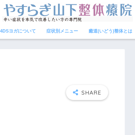
4DSヨガについて
症状別メニュー
癒道(いどう)整体とは