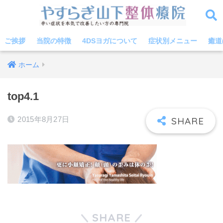
ご挨拶
当院の特徴
4DSヨガについて
症状別メニュー
癒道
ホーム
top4.1
2015年8月27日
SHARE