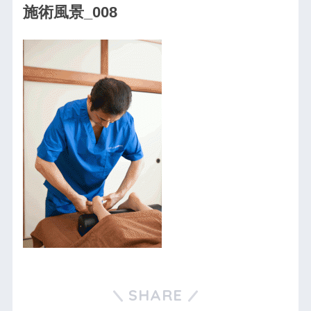
施術風景_008
SHARE