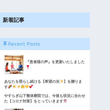
新着記事
Recent Posts
『患者様の声』を更新いたしました
あなたを照らし続ける【希望の光
】を贈りま
す
やすらぎ山下整体療院では、今後も状況に合わせ
た【コロナ対策】をとっていきます