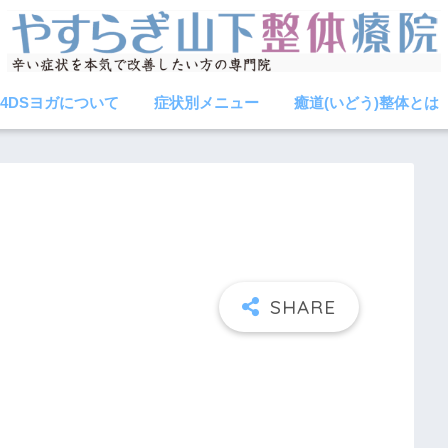
4DSヨガについて
症状別メニュー
癒道(いどう)整体とは