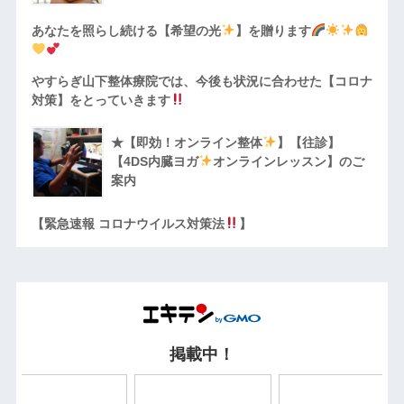
あなたを照らし続ける【希望の光
】を贈ります
やすらぎ山下整体療院では、今後も状況に合わせた【コロナ
対策】をとっていきます
★【即効！オンライン整体
】【往診】
【4DS内臓ヨガ
オンラインレッスン】のご
案内
【緊急速報 コロナウイルス対策法
】