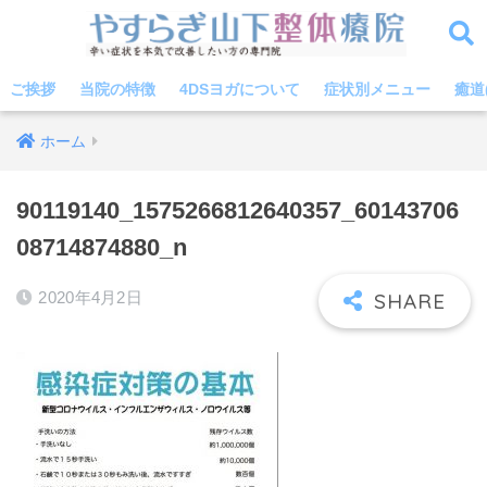
ご挨拶
当院の特徴
4DSヨガについて
症状別メニュー
癒道
ホーム
90119140_1575266812640357_60143706
08714874880_n
2020年4月2日