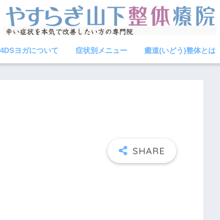
4DSヨガについて
症状別メニュー
癒道(いどう)整体とは