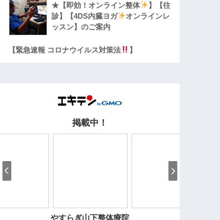
★【即効！オンライン整体
】【往
診】【4DS内臓ヨガ
オンラインレ
ッスン】のご案内
【緊急速報 コロナウイルス対策法
】