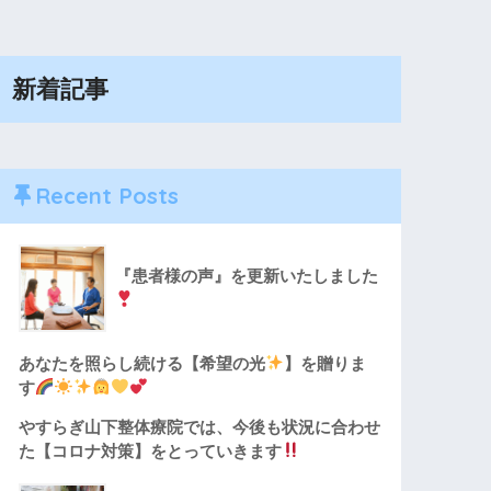
新着記事
Recent Posts
『患者様の声』を更新いたしました
あなたを照らし続ける【希望の光
】を贈りま
す
やすらぎ山下整体療院では、今後も状況に合わせ
た【コロナ対策】をとっていきます