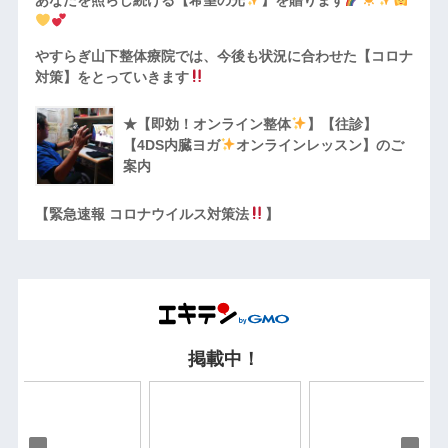
やすらぎ山下整体療院では、今後も状況に合わせた【コロナ
対策】をとっていきます
★【即効！オンライン整体
】【往診】
【4DS内臓ヨガ
オンラインレッスン】のご
案内
【緊急速報 コロナウイルス対策法
】