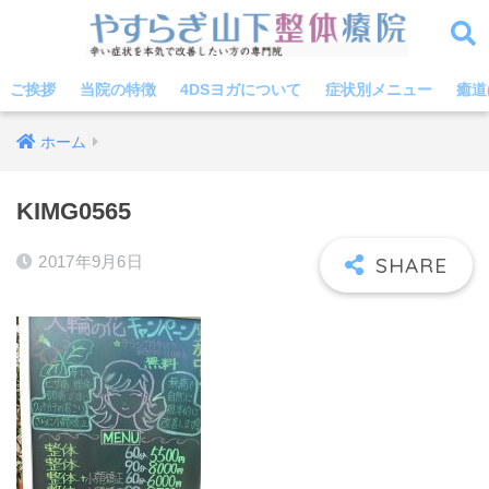
ご挨拶
当院の特徴
4DSヨガについて
症状別メニュー
癒道
ホーム
KIMG0565
2017年9月6日