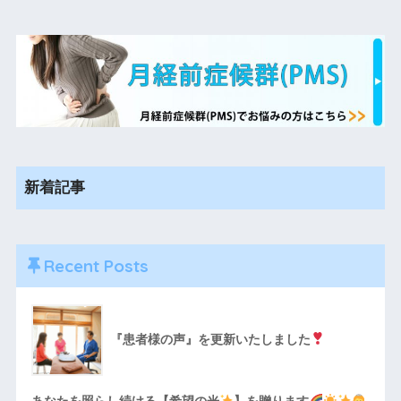
新着記事
Recent Posts
『患者様の声』を更新いたしました
あなたを照らし続ける【希望の光
】を贈ります