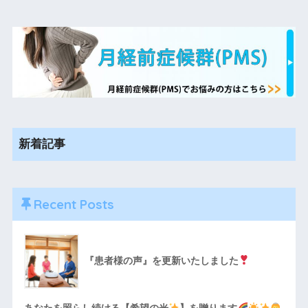
新着記事
Recent Posts
『患者様の声』を更新いたしました
あなたを照らし続ける【希望の光
】を贈ります