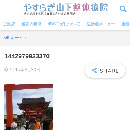
ご挨拶
当院の特徴
4DSヨガについて
症状別メニュー
癒道
ホーム
1442979923370
2015年9月23日