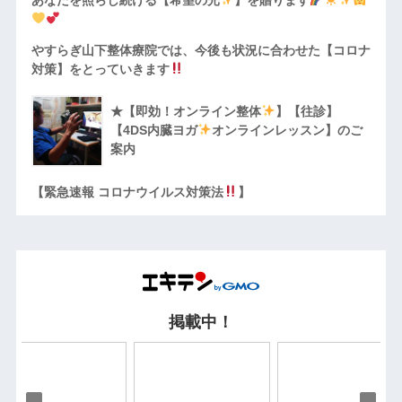
やすらぎ山下整体療院では、今後も状況に合わせた【コロナ
対策】をとっていきます
★【即効！オンライン整体
】【往診】
【4DS内臓ヨガ
オンラインレッスン】のご
案内
【緊急速報 コロナウイルス対策法
】