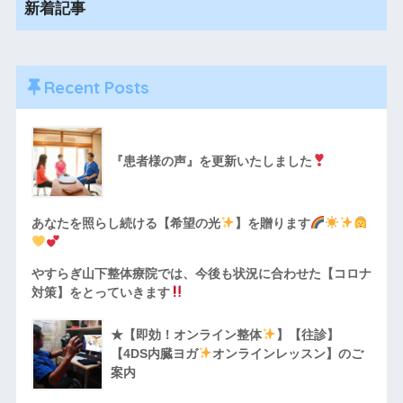
新着記事
Recent Posts
『患者様の声』を更新いたしました
あなたを照らし続ける【希望の光
】を贈ります
やすらぎ山下整体療院では、今後も状況に合わせた【コロナ
対策】をとっていきます
★【即効！オンライン整体
】【往診】
【4DS内臓ヨガ
オンラインレッスン】のご
案内