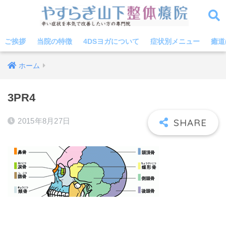
ご挨拶
当院の特徴
4DSヨガについて
症状別メニュー
癒道
ホーム
3PR4
2015年8月27日