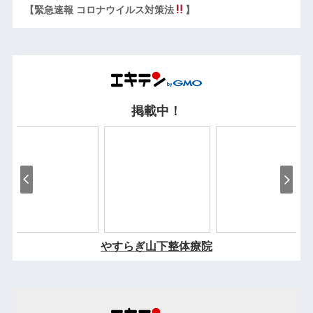
【緊急速報 コロナウイルス対策法
】