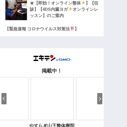
★【即効！オンライン整体
】【往
診】【4DS内臓ヨガ
オンラインレ
ッスン】のご案内
【緊急速報 コロナウイルス対策法
】