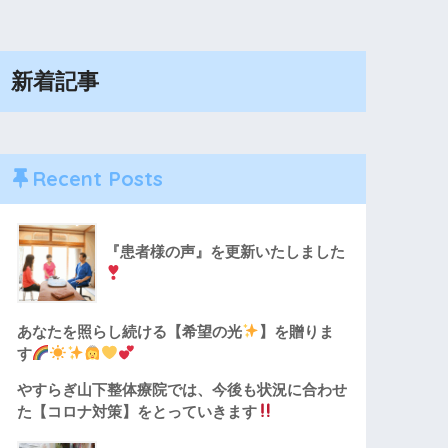
新着記事
Recent Posts
『患者様の声』を更新いたしました
あなたを照らし続ける【希望の光
】を贈りま
す
やすらぎ山下整体療院では、今後も状況に合わせ
た【コロナ対策】をとっていきます