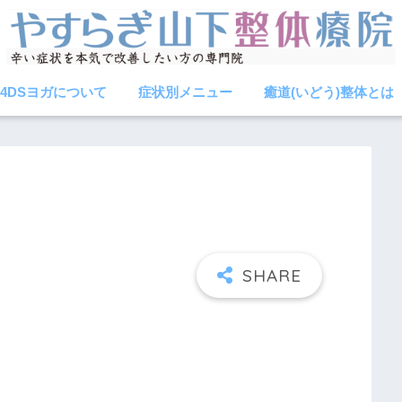
4DSヨガについて
症状別メニュー
癒道(いどう)整体とは