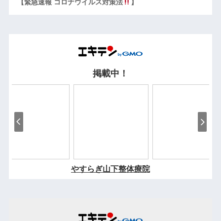
【緊急速報 コロナウイルス対策法
】