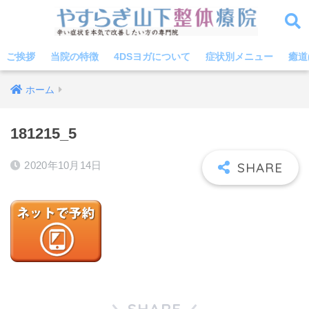
ご挨拶
当院の特徴
4DSヨガについて
症状別メニュー
癒道
ホーム
181215_5
2020年10月14日
SHARE