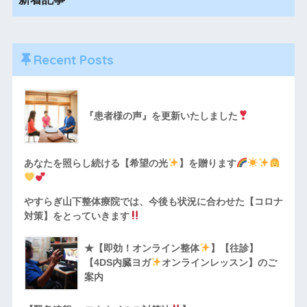
Recent Posts
『患者様の声』を更新いたしました
あなたを照らし続ける【希望の光
】を贈ります
やすらぎ山下整体療院では、今後も状況に合わせた【コロナ
対策】をとっていきます
★【即効！オンライン整体
】【往診】
【4DS内臓ヨガ
オンラインレッスン】のご
案内