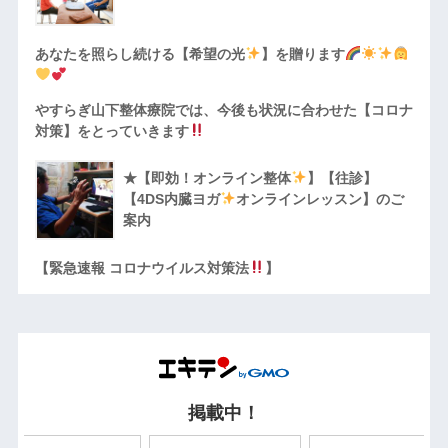
あなたを照らし続ける【希望の光
】を贈ります
やすらぎ山下整体療院では、今後も状況に合わせた【コロナ
対策】をとっていきます
★【即効！オンライン整体
】【往診】
【4DS内臓ヨガ
オンラインレッスン】のご
案内
【緊急速報 コロナウイルス対策法
】